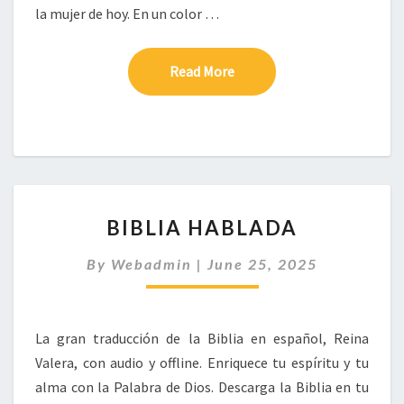
la mujer de hoy. En un color …
Read More
Read More
BIBLIA
BIBLIA HABLADA
HABLADA
By
Webadmin
|
June 25, 2025
La gran traducción de la Biblia en español, Reina
Valera, con audio y offline. Enriquece tu espíritu y tu
alma con la Palabra de Dios. Descarga la Biblia en tu