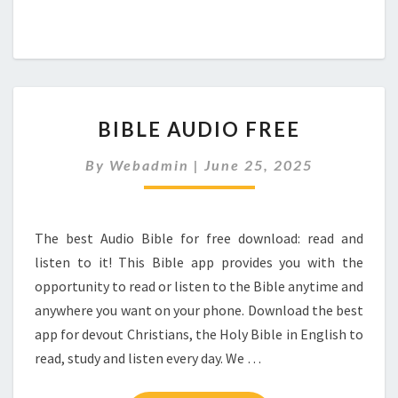
BIBLE
BIBLE AUDIO FREE
AUDIO
FREE
By
Webadmin
|
June 25, 2025
The best Audio Bible for free download: read and
listen to it! This Bible app provides you with the
opportunity to read or listen to the Bible anytime and
anywhere you want on your phone. Download the best
app for devout Christians, the Holy Bible in English to
read, study and listen every day. We …