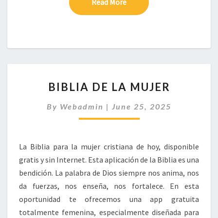
Read More
Read More
BIBLIA
BIBLIA DE LA MUJER
DE
LA
By
Webadmin
|
June 25, 2025
MUJER
La Biblia para la mujer cristiana de hoy, disponible
gratis y sin Internet. Esta aplicación de la Biblia es una
bendición. La palabra de Dios siempre nos anima, nos
da fuerzas, nos enseña, nos fortalece. En esta
oportunidad te ofrecemos una app gratuita
totalmente femenina, especialmente diseñada para