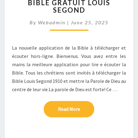
BIBLE GRATUIT LOUIS
GRATUIT
SEGOND
LOUIS
SEGOND
By
Webadmin
|
June 25, 2025
La nouvelle application de la Bible à télécharger et
écouter hors-ligne. Bienvenus. Vous avez entre les
mains la meilleure application pour lire e écouter la
Bible. Tous les chrétiens sont invités à télécharger la
Bible Louis Segond 1910 et mettre la Parole de Dieu au
centre de leur vie.La parole de Dieu est forte! Ce …
Read More
Read More