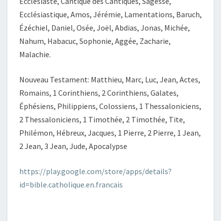
Ecclésiaste, Cantique des Cantiques, Sagesse,
Ecclésiastique, Amos, Jérémie, Lamentations, Baruch,
Ézéchiel, Daniel, Osée, Joël, Abdias, Jonas, Michée,
Nahum, Habacuc, Sophonie, Aggée, Zacharie,
Malachie.
Nouveau Testament: Matthieu, Marc, Luc, Jean, Actes,
Romains, 1 Corinthiens, 2 Corinthiens, Galates,
Éphésiens, Philippiens, Colossiens, 1 Thessaloniciens,
2 Thessaloniciens, 1 Timothée, 2 Timothée, Tite,
Philémon, Hébreux, Jacques, 1 Pierre, 2 Pierre, 1 Jean,
2 Jean, 3 Jean, Jude, Apocalypse
https://play.google.com/store/apps/details?
id=bible.catholique.en.francais