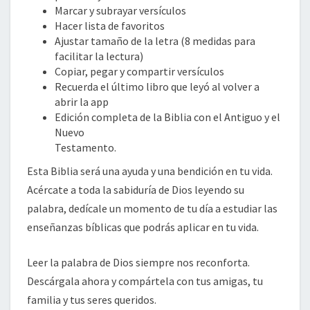
Marcar y subrayar versículos
Hacer lista de favoritos
Ajustar tamaño de la letra (8 medidas para
facilitar la lectura)
Copiar, pegar y compartir versículos
Recuerda el último libro que leyó al volver a
abrir la app
Edición completa de la Biblia con el Antiguo y el
Nuevo
Testamento.
Esta Biblia será una ayuda y una bendición en tu vida.
Acércate a toda la sabiduría de Dios leyendo su
palabra, dedícale un momento de tu día a estudiar las
enseñanzas bíblicas que podrás aplicar en tu vida.
Leer la palabra de Dios siempre nos reconforta.
Descárgala ahora y compártela con tus amigas, tu
familia y tus seres queridos.