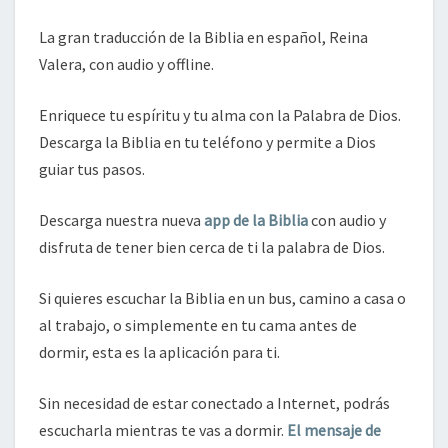
La gran traducción de la Biblia en español, Reina
Valera, con audio y offline.
Enriquece tu espíritu y tu alma con la Palabra de Dios.
Descarga la Biblia en tu teléfono y permite a Dios
guiar tus pasos.
Descarga nuestra nueva
app de la Biblia
con audio y
disfruta de tener bien cerca de ti la palabra de Dios.
Si quieres escuchar la Biblia en un bus, camino a casa o
al trabajo, o simplemente en tu cama antes de
dormir, esta es la aplicación para ti.
Sin necesidad de estar conectado a Internet, podrás
escucharla mientras te vas a dormir.
El mensaje de