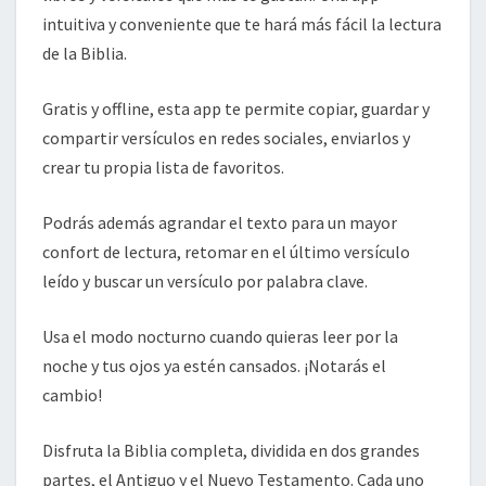
intuitiva y conveniente que te hará más fácil la lectura
de la Biblia.
Gratis y offline, esta app te permite copiar, guardar y
compartir versículos en redes sociales, enviarlos y
crear tu propia lista de favoritos.
Podrás además agrandar el texto para un mayor
confort de lectura, retomar en el último versículo
leído y buscar un versículo por palabra clave.
Usa el modo nocturno cuando quieras leer por la
noche y tus ojos ya estén cansados. ¡Notarás el
cambio!
Disfruta la Biblia completa, dividida en dos grandes
partes, el Antiguo y el Nuevo Testamento. Cada uno