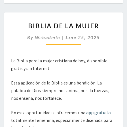
BIBLIA
BIBLIA DE LA MUJER
DE
LA
By
Webadmin
|
June 25, 2025
MUJER
La Biblia para la mujer cristiana de hoy, disponible
gratis y sin Internet.
Esta aplicación de la Biblia es una bendición. La
palabra de Dios siempre nos anima, nos da fuerzas,
nos enseña, nos fortalece.
En esta oportunidad te ofrecemos una
app gratuita
totalmente femenina, especialmente diseñada para