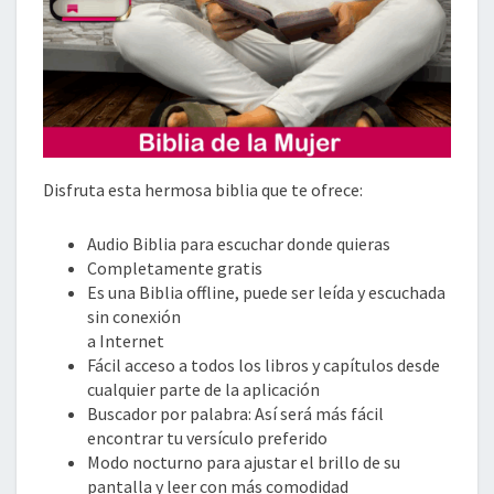
Disfruta esta hermosa biblia que te ofrece:
Audio Biblia para escuchar donde quieras
Completamente gratis
Es una Biblia offline, puede ser leída y escuchada
sin conexión
a Internet
Fácil acceso a todos los libros y capítulos desde
cualquier parte de la aplicación
Buscador por palabra: Así será más fácil
encontrar tu versículo preferido
Modo nocturno para ajustar el brillo de su
pantalla y leer con más comodidad