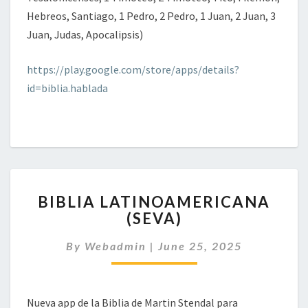
Hebreos, Santiago, 1 Pedro, 2 Pedro, 1 Juan, 2 Juan, 3
Juan, Judas, Apocalipsis)
https://play.google.com/store/apps/details?
id=biblia.hablada
BIBLIA
BIBLIA LATINOAMERICANA
LATINOAMERICANA
(SEVA)
(SEVA)
By
Webadmin
|
June 25, 2025
Nueva app de la Biblia de Martin Stendal para