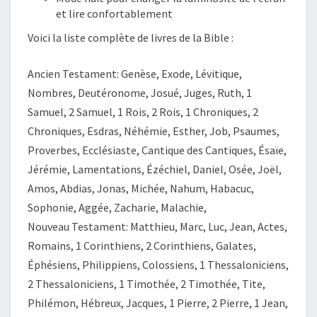
et lire confortablement
Voici la liste complète de livres de la Bible :
Ancien Testament: Genèse, Exode, Lévitique,
Nombres, Deutéronome, Josué, Juges, Ruth, 1
Samuel, 2 Samuel, 1 Rois, 2 Rois, 1 Chroniques, 2
Chroniques, Esdras, Néhémie, Esther, Job, Psaumes,
Proverbes, Ecclésiaste, Cantique des Cantiques, Ésaïe,
Jérémie, Lamentations, Ézéchiel, Daniel, Osée, Joël,
Amos, Abdias, Jonas, Michée, Nahum, Habacuc,
Sophonie, Aggée, Zacharie, Malachie,
Nouveau Testament: Matthieu, Marc, Luc, Jean, Actes,
Romains, 1 Corinthiens, 2 Corinthiens, Galates,
Éphésiens, Philippiens, Colossiens, 1 Thessaloniciens,
2 Thessaloniciens, 1 Timothée, 2 Timothée, Tite,
Philémon, Hébreux, Jacques, 1 Pierre, 2 Pierre, 1 Jean,