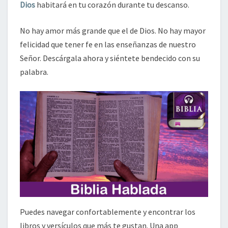
Dios
habitará en tu corazón durante tu descanso.
No hay amor más grande que el de Dios. No hay mayor
felicidad que tener fe en las enseñanzas de nuestro
Señor. Descárgala ahora y siéntete bendecido con su
palabra.
Puedes navegar confortablemente y encontrar los
libros y versículos que más te gustan. Una app