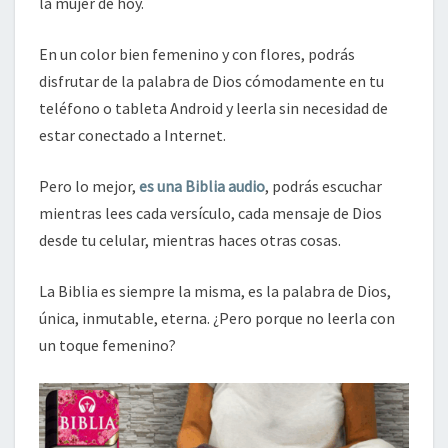
la mujer de hoy.
En un color bien femenino y con flores, podrás
disfrutar de la palabra de Dios cómodamente en tu
teléfono o tableta Android y leerla sin necesidad de
estar conectado a Internet.
Pero lo mejor,
es una Biblia audio
, podrás escuchar
mientras lees cada versículo, cada mensaje de Dios
desde tu celular, mientras haces otras cosas.
La Biblia es siempre la misma, es la palabra de Dios,
única, inmutable, eterna. ¿Pero porque no leerla con
un toque femenino?