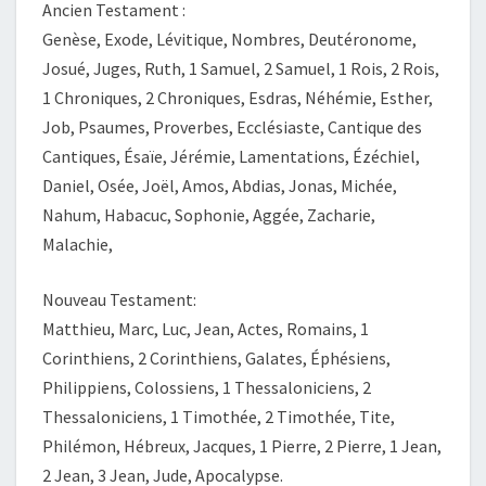
Ancien Testament :
Genèse, Exode, Lévitique, Nombres, Deutéronome,
Josué, Juges, Ruth, 1 Samuel, 2 Samuel, 1 Rois, 2 Rois,
1 Chroniques, 2 Chroniques, Esdras, Néhémie, Esther,
Job, Psaumes, Proverbes, Ecclésiaste, Cantique des
Cantiques, Ésaïe, Jérémie, Lamentations, Ézéchiel,
Daniel, Osée, Joël, Amos, Abdias, Jonas, Michée,
Nahum, Habacuc, Sophonie, Aggée, Zacharie,
Malachie,
Nouveau Testament:
Matthieu, Marc, Luc, Jean, Actes, Romains, 1
Corinthiens, 2 Corinthiens, Galates, Éphésiens,
Philippiens, Colossiens, 1 Thessaloniciens, 2
Thessaloniciens, 1 Timothée, 2 Timothée, Tite,
Philémon, Hébreux, Jacques, 1 Pierre, 2 Pierre, 1 Jean,
2 Jean, 3 Jean, Jude, Apocalypse.