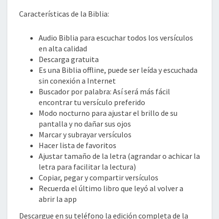
Características de la Biblia:
Audio Biblia para escuchar todos los versículos
en alta calidad
Descarga gratuita
Es una Biblia offline, puede ser leída y escuchada
sin conexión a Internet
Buscador por palabra: Así será más fácil
encontrar tu versículo preferido
Modo nocturno para ajustar el brillo de su
pantalla y no dañar sus ojos
Marcar y subrayar versículos
Hacer lista de favoritos
Ajustar tamaño de la letra (agrandar o achicar la
letra para facilitar la lectura)
Copiar, pegar y compartir versículos
Recuerda el último libro que leyó al volver a
abrir la app
Descargue en su teléfono la edición completa de la